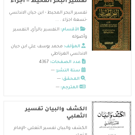
تفسير البحر المحيط – أجزاء
تفسير البحر المحيط - ابن حيان الاندلسي
-تسعة اجزاء . ...
الأقسام:
التفسير بالرأي
,
التفسير
وأصوله
المؤلف:
محمد يوسف علي ابن حيان
الاندلسي الغرناطي
عدد الصفحات:
4367
سنة النشر:
---
المحقق:
---
المترجم:
---
الكشف والبيان تفسير
الثعلبي
الكشف والبيان تفسير الثعلبي -الإمام