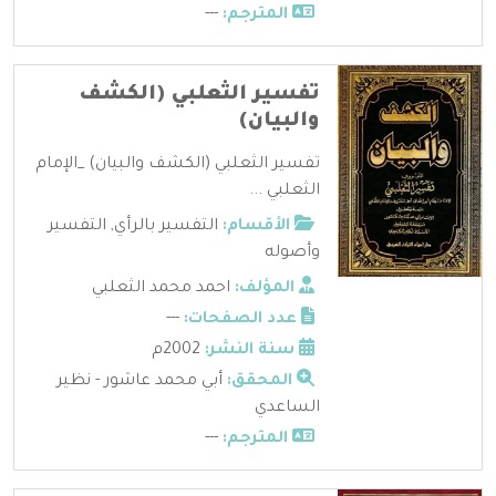
المترجم:
---
تفسير الثعلبي (الكشف
والبيان)
تفسير الثعلبي (الكشف والبيان) _الإمام
الثعلبي ...
الأقسام:
التفسير بالرأي
,
التفسير
وأصوله
المؤلف:
احمد محمد الثعلبي
عدد الصفحات:
---
سنة النشر:
2002م
المحقق:
أبي محمد عاشور - نظير
الساعدي
المترجم:
---