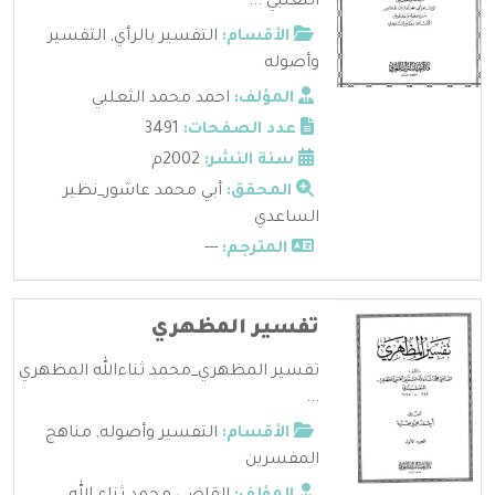
الثعلبي ...
الأقسام:
التفسير بالرأي
,
التفسير
وأصوله
المؤلف:
احمد محمد الثعلبي
عدد الصفحات:
3491
سنة النشر:
2002م
المحقق:
أبي محمد عاشور_نظير
الساعدي
المترجم:
---
تفسير المظهري
تفسير المظهري_محمد ثناءالله المظهري
...
الأقسام:
التفسير وأصوله
,
مناهج
المفسرين