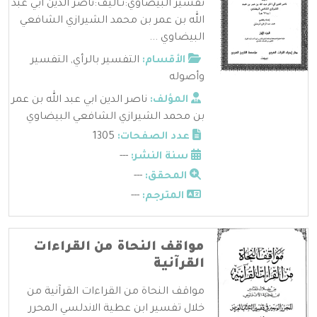
تفسير البيضاوي:تـأليف:ناصر الدين ابي عبد
الله بن عمر بن محمد الشيرازي الشافعي
البيضاوي ...
الأقسام:
التفسير بالرأي
,
التفسير
وأصوله
المؤلف:
ناصر الدين ابي عبد الله بن عمر
بن محمد الشيرازي الشافعي البيضاوي
عدد الصفحات:
1305
سنة النشر:
---
المحقق:
---
المترجم:
---
مواقف النحاة من القراءات
القرآنية
مواقف النحاة من القراءات القرآنية من
خلال تفسير ابن عطية الاندلسي المحرر