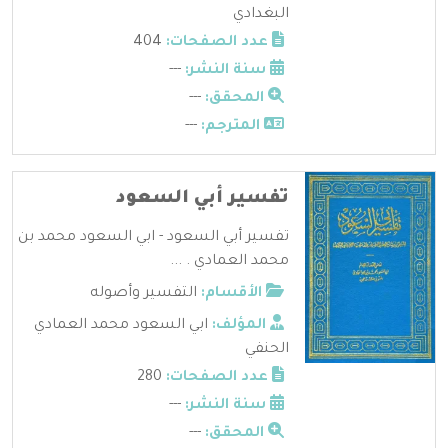
البغدادي
عدد الصفحات:
404
سنة النشر:
---
المحقق:
---
المترجم:
---
تفسير أبي السعود
تفسير أبي السعود - ابي السعود محمد بن
محمد العمادي . ...
الأقسام:
التفسير وأصوله
المؤلف:
ابي السعود محمد العمادي
الحنفي
عدد الصفحات:
280
سنة النشر:
---
المحقق:
---