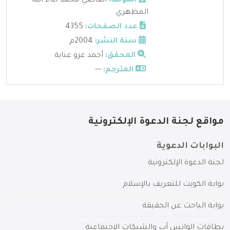
المؤلف:
القاضي محمد ثناء الله
المظهري
عدد الصفحات:
4355
سنة النشر:
2004م
المحقق:
أحمد عزو عناية
المترجم:
---
مواقع لجنة الدعوة الإلكترونية
البوابات الدعوية
لجنة الدعوة الإلكترونية
بوابة الكويت للتعريف بالإسلام
بوابة الباحث عن الحقيقة
بطاقات الواتس آب والشبكات الاجتماعية