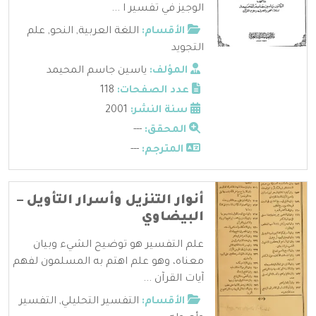
الوجيز في تفسير ا ...
الأقسام:
اللغة العربية
,
النحو
,
علم
التجويد
المؤلف:
ياسين جاسم المحيمد
عدد الصفحات:
118
سنة النشر:
2001
المحقق:
---
المترجم:
---
أنوار التنزيل وأسرار التأويل –
البيضاوي
علم التفسير هو توضيح الشيء وبيان
معناه، وهو علم اهتم به المسلمون لفهم
آيات القرآن ...
الأقسام:
التفسير التحليلي
,
التفسير