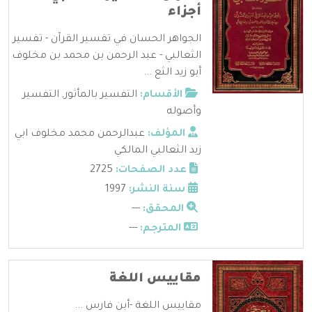
أجزاء
الجواهر الحسان في تفسير القرآن - تفسير
الثعالبي - عبد الرحمن بن محمد بن مخلوف
أبو زيد الثع ...
الأقسام:
التفسير بالمأثور
,
التفسير
وأصوله
المؤلف:
عبدالرحمن محمد مخلوف ابي
زيد الثعالبي المالكي
عدد الصفحات:
2725
سنة النشر:
1997
المحقق:
---
المترجم:
---
مقاييس اللغة
مقاييس اللغة -أبن فارس ...