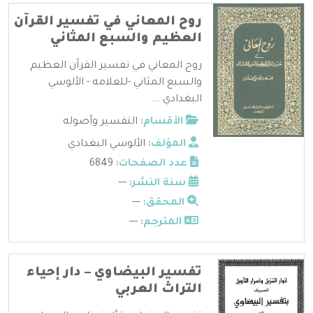
روح المعاني في تفسير القرآن
العظيم والسبع المثاني
روح المعاني في تفسير القرآن العظيم
والسبع المثاني -للعلامه - الألوسي
البغدادي ...
الأقسام:
التفسير وأصوله
المؤلف:
الألوسي البغدادي
عدد الصفحات:
6849
سنة النشر:
---
المحقق:
---
المترجم:
---
تفسير البيضاوي – دار إحياء
التراث العربي