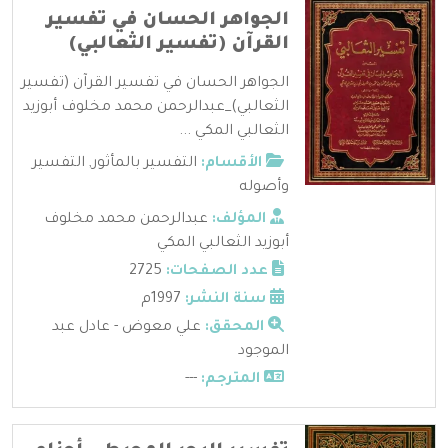
الجواهر الحسان في تفسير
القرآن (تفسير الثعالبي)
الجواهر الحسان في تفسير القرآن (تفسير
الثعالبي)_عبدالرحمن محمد مخلوف أبوزيد
الثعالبي المكي ...
الأقسام:
التفسير بالمأثور
,
التفسير
وأصوله
المؤلف:
عبدالرحمن محمد مخلوف
أبوزيد الثعالبي المكي
عدد الصفحات:
2725
سنة النشر:
1997م
المحقق:
علي معوض - عادل عبد
الموجود
المترجم:
---