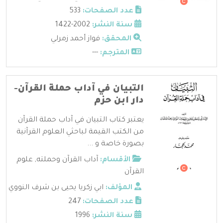
عدد الصفحات:
533
سنة النشر:
2002-1422
المحقق:
فواز أحمد زمرلي
المترجم:
---
التبيان في آداب حملة القرآن-
دار ابن حزم
يعتبر كتاب التبيان في آداب حملة القرآن
من الكتب القيمة لباحثي العلوم القرآنية
بصورة خاصة و ...
الأقسام:
آداب القرآن وحملته
,
علوم
القرآن
المؤلف:
ابي زكريا يحيى بن شرف النووي
عدد الصفحات:
247
سنة النشر:
1996