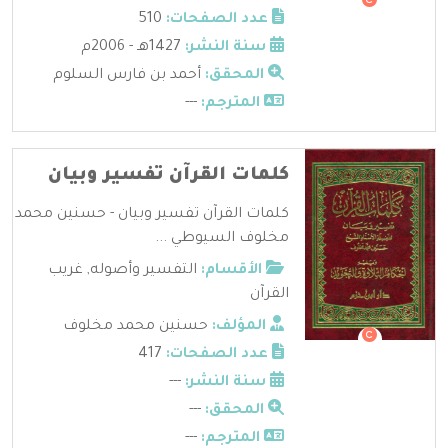
عدد الصفحات:
510
سنة النشر:
1427هـ - 2006م
المحقق:
أحمد بن فارس السلوم
المترجم:
---
كلمات القرآن تفسير وبيان
كلمات القرآن تفسير وبيان - حسنين محمد
مخلوف السيوطي ...
الأقسام:
التفسير وأصوله
,
غريب
القرآن
المؤلف:
حسنين محمد مخلوف
عدد الصفحات:
417
سنة النشر:
---
المحقق:
---
المترجم:
---