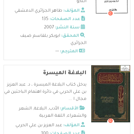
النحو
المؤلف:
طاهر الجزائري الدمشقي
عدد الصفحات:
135
سنة النشر:
2007
المحقق:
ابوبكر بلقاسم ضيف
الجزائري
المترجم:
---
البلاغة الميسرة
يدخل كتاب البلاغة الميسرة ، د. عبد العزيز
بن علي الحربي في دائرة اهتمام الباحثين في
مجال ا ...
الأقسام:
الأدب
,
البلاغة
,
الشعر
والشعراء
,
اللغة العربية
المؤلف:
عبد العزيز بن علي الحربي
عدد الصفحات:
100