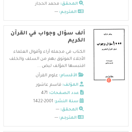
المحقق:
محمد الحجار
المترجم:
---
ألف سؤال وجواب في القرآن
الكريم
الكتاب في مجمله آراء وأقوال العلماء
الأجلاء الموثوق بهم من السلف والخلف
اقتبسها المؤلف ليض ...
الأقسام:
علوم القرآن
المؤلف:
قاسم عاشور
عدد الصفحات:
471
سنة النشر:
2001-1422
المحقق:
---
المترجم:
---