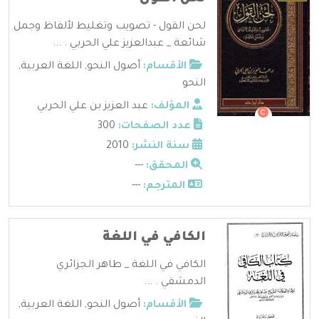
لحن القول - تصويب وتغليط لألفاظ وجمل
شائعة _ عبدالعزيز علي الحربي . ...
الأقسام:
أصول النحو
,
اللغة العربية
,
النحو
المؤلف:
عبد العزيز بن علي الحربي
عدد الصفحات:
300
سنة النشر:
2010
المحقق:
---
المترجم:
---
الكافي في اللغة
الكافي في اللغة _ طاهر الجزائري
الدمشقي . ...
الأقسام:
أصول النحو
,
اللغة العربية
,