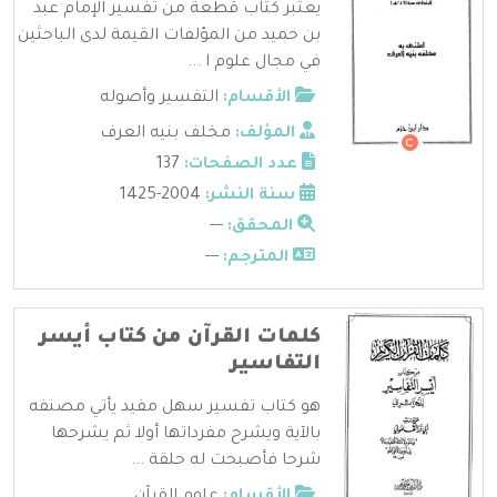
يعتبر كتاب قطعة من تفسير الإمام عبد
بن حميد من المؤلفات القيمة لدى الباحثين
في مجال علوم ا ...
الأقسام:
التفسير وأصوله
المؤلف:
مخلف بنيه العرف
عدد الصفحات:
137
سنة النشر:
2004-1425
المحقق:
---
المترجم:
---
كلمات القرآن من كتاب أيسر
التفاسير
هو كتاب تفسير سهل مفيد يأتي مصنفه
بالآية ويشرح مفرداتها أولا ثم يشرحها
شرحا فأصبحت له حلقة ...
الأقسام:
علوم القرآن