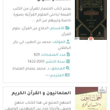
يعتبر كتاب الانتصار للقرآن من الكتب
القيمة لباحثي العلوم القرآنية بصورة
خاصة وغيرهم من الم ...
الأقسام:
الدفاع عن القرآن
,
علوم
القرآن
المؤلف:
محمد بن الطيب ابي بكر
الباقلاني
عدد الصفحات:
829
سنة النشر:
2001-1422
المحقق:
د. محمد عصام القضاة
المترجم:
---
العلمانيون و القرآن الكريم
المنهج المتبع في هذا الكتاب منهج
وصفي وأحيانا مزج بين المنهجين الوصفي