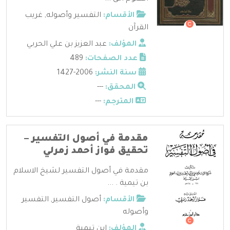
الأقسام:
التفسير وأصوله
,
غريب
القرآن
المؤلف:
عبد العزيز بن علي الحربي
عدد الصفحات:
489
سنة النشر:
2006-1427
المحقق:
---
المترجم:
---
مقدمة في أصول التفسير –
تحقيق فواز أحمد زمرلي
مقدمة في أصول التفسير لشيخ الاسلام
بن تيمية . ...
الأقسام:
أصول التفسير
,
التفسير
وأصوله
المؤلف:
ابن تيمية