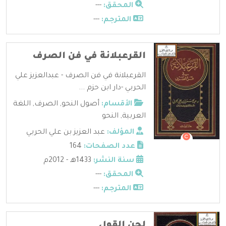
المحقق:
---
المترجم:
---
القرعبلانة في فن الصرف
القرعبلانة في فن الصرف - عبدالعزيز علي
الحربي -دار ابن حزم ...
الأقسام:
أصول النحو
,
الصرف
,
اللغة
العربية
,
النحو
المؤلف:
عبد العزيز بن علي الحربي
عدد الصفحات:
164
سنة النشر:
1433هـ - 2012م
المحقق:
---
المترجم:
---
لحن القول