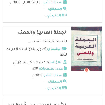
سنة النشر:
الطبعة الاولى 2000م
المحقق:
---
المترجم:
---
الجملة العربية والمعنى
الجملة العربية والمعنى ...
الأقسام:
أصول النحو
,
اللغة العربية
,
النحو
المؤلف:
فاضل صالح السامرائي
عدد الصفحات:
308
سنة النشر:
2000م
المحقق:
---
المترجم:
---