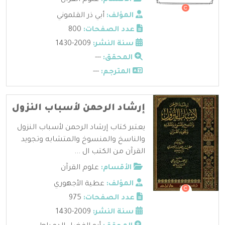
المؤلف:
أبي ذر القلموني
عدد الصفحات:
800
سنة النشر:
2009-1430
المحقق:
---
المترجم:
---
إرشاد الرحمن لأسباب النزول
يعتبر كتاب إرشاد الرحمن لأسباب النزول
والناسخ والمنسوخ والمتشابه وتجويد
القرآن من الكتب ال ...
الأقسام:
علوم القرآن
المؤلف:
عطية الأجهوري
عدد الصفحات:
975
سنة النشر:
2009-1430