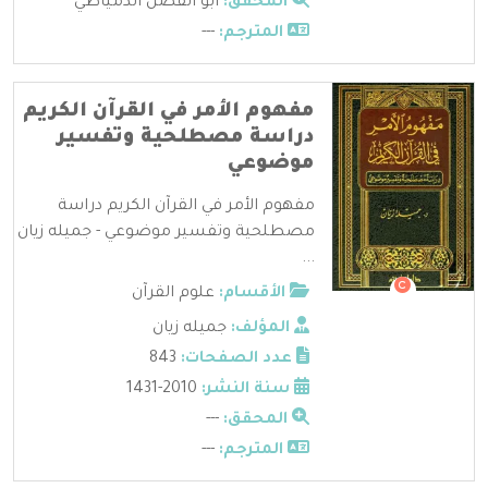
المحقق:
أبو الفضل الدمياطي
المترجم:
---
مفهوم الأمر في القرآن الكريم
دراسة مصطلحية وتفسير
موضوعي
مفهوم الأمر في القرآن الكريم دراسة
مصطلحية وتفسير موضوعي - جميله زيان
...
الأقسام:
علوم القرآن
المؤلف:
جميله زيان
عدد الصفحات:
843
سنة النشر:
2010-1431
المحقق:
---
المترجم:
---