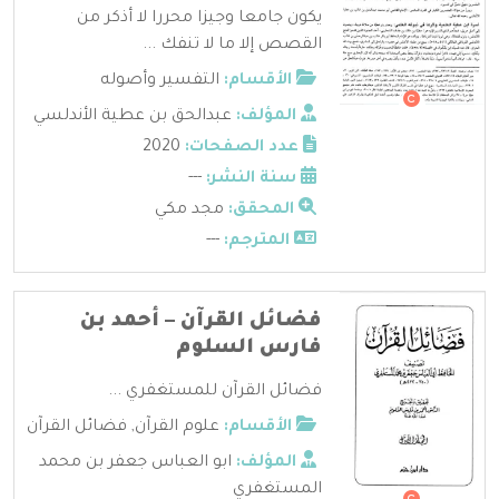
يكون جامعا وجيزا محررا لا أذكر من
القصص إلا ما لا تنفك ...
الأقسام:
التفسير وأصوله
المؤلف:
عبدالحق بن عطية الأندلسي
عدد الصفحات:
2020
سنة النشر:
---
المحقق:
مجد مكي
المترجم:
---
فضائل القرآن – أحمد بن
فارس السلوم
فضائل القرآن للمستغفري ...
الأقسام:
علوم القرآن
,
فضائل القرآن
المؤلف:
ابو العباس جعفر بن محمد
المستغفري