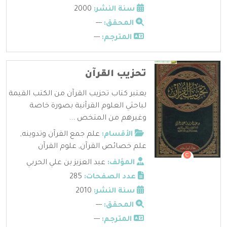
سنة النشر:
2000
المحقق:
---
المترجم:
---
تحزيب القرآن
يعتبر كتاب تحزيب القرآن من الكتب القيمة
لباحثي العلوم القرآنية بصورة خاصة
وغيرهم من المتخص ...
الأقسام:
علم جمع القرآن وتدوينه
,
علم خصائص القرآن
,
علوم القرآن
المؤلف:
عبد العزيز بن علي الحربي
عدد الصفحات:
285
سنة النشر:
2010
المحقق:
---
المترجم:
---