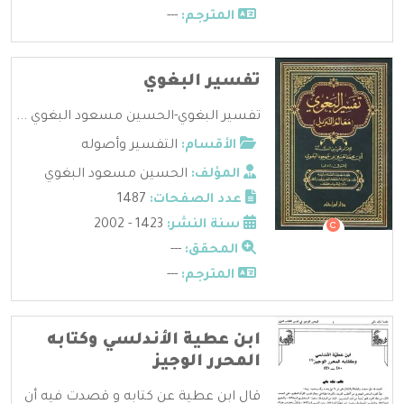
المترجم:
---
تفسير البغوي
تفسير البغوي-الحسين مسعود البغوي ...
الأقسام:
التفسير وأصوله
المؤلف:
الحسين مسعود البغوي
عدد الصفحات:
1487
سنة النشر:
1423 - 2002
المحقق:
---
المترجم:
---
ابن عطية الأندلسي وكتابه
المحرر الوجيز
قال ابن عطية عن كتابه و قصدت فيه أن