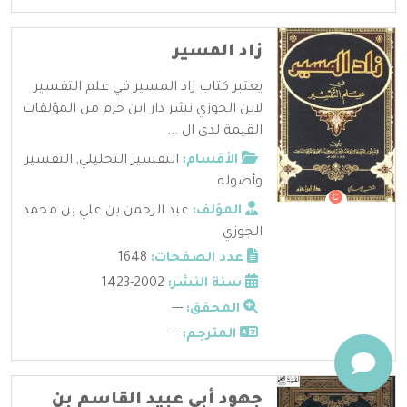
زاد المسير
يعتبر كتاب زاد المسير في علم التفسير
لابن الجوزي نشر دار ابن حزم من المؤلفات
القيمة لدى ال ...
الأقسام:
التفسير التحليلي
,
التفسير
وأصوله
المؤلف:
عبد الرحمن بن علي بن محمد
الجوزي
عدد الصفحات:
1648
سنة النشر:
2002-1423
المحقق:
---
المترجم:
---
جهود أبي عبيد القاسم بن