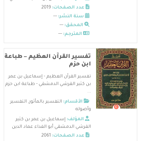
عدد الصفحات:
2019
سنة النشر:
---
المحقق:
---
المترجم:
---
تفسير القرآن العظيم – طباعة
ابن حزم
تفسير القرآن العظيم - إسماعيل بن عمر
بن كثير القرشي الدمشقي - طباعة ابن حزم
...
الأقسام:
التفسير بالمأثور
,
التفسير
وأصوله
المؤلف:
إسماعيل بن عمر بن كثير
القرشي الدمشقي أبو الفداء عماد الدين
عدد الصفحات:
2061