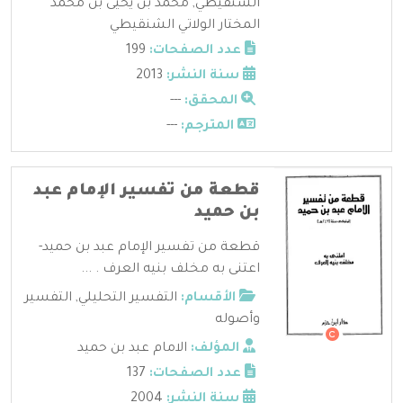
الشنقيطي
,
محمد بن يحيى بن محمد
المختار الولاتي الشنقيطي
عدد الصفحات:
199
سنة النشر:
2013
المحقق:
---
المترجم:
---
قطعة من تفسير الإمام عبد
بن حميد
قطعة من تفسير الإمام عبد بن حميد-
اعتنى به مخلف بنيه العرف . ...
الأقسام:
التفسير التحليلي
,
التفسير
وأصوله
المؤلف:
الامام عبد بن حميد
عدد الصفحات:
137
سنة النشر:
2004