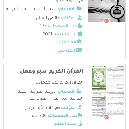
في قلوبنا الحياة ...
الأقسام:
الأدب
,
البلاغة
,
اللغة العربية
المؤلف:
عائض القرني
عدد الصفحات:
176
سنة النشر:
2001
المحقق:
---
المترجم:
---
القرآن الكريم تدبر وعمل
القرآن الكريم تدبر وعمل ...
الأقسام:
التربية القرآنية
,
اللغة
العربية
,
تدبر القرآن
,
علوم القرآن
المؤلف:
هو كلام الله عزوجل
عدد الصفحات:
30 مجلد
سنة النشر:
---