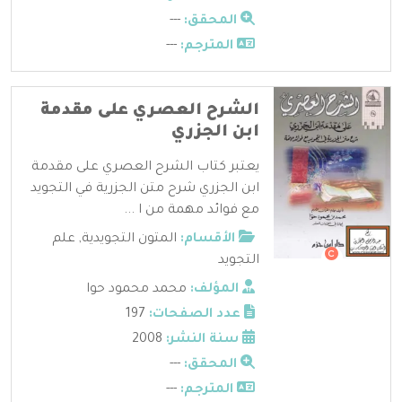
المحقق:
---
المترجم:
---
الشرح العصري على مقدمة
ابن الجزري
يعتبر كتاب الشرح العصري على مقدمة
ابن الجزري شرح متن الجزرية في التجويد
مع فوائد مهمة من ا ...
الأقسام:
المتون التجويدية
,
علم
التجويد
المؤلف:
محمد محمود حوا
عدد الصفحات:
197
سنة النشر:
2008
المحقق:
---
المترجم:
---