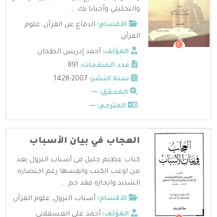
والتحليلي وأحيانا يك ...
الأقسام:
الدفاع عن القرآن
,
علوم
القرآن
المؤلف:
أحمد إدريس الطحان
عدد الصفحات:
891
سنة النشر:
2007-1428
المحقق:
---
المترجم:
---
العجاب في بيان الأسباب
كتاب عظيم جليل في أسباب النزول يعد
من اوعب الكتب وانفسها رغم اختصاره
الشديد وايجازه فقد جم ...
الأقسام:
أسباب النزول
,
علوم القرآن
المؤلف:
أحمد علي العسقلاني