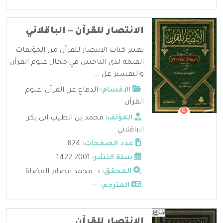
الانتصار للقرآن – الباقلاني
يعتبر كتاب الانتصار للقرآن من المؤلفات
القيمة لدى الباحثين في مجال علوم القرآن
والتفسير عل ...
الأقسام:
الدفاع عن القرآن
,
علوم
القرآن
المؤلف:
محمد بن الطيب ابي بكر
الباقلاني
عدد الصفحات:
824
سنة النشر:
2001-1422
المحقق:
د. محمد عصام القضاة
المترجم:
---
الانتصار للقرآن