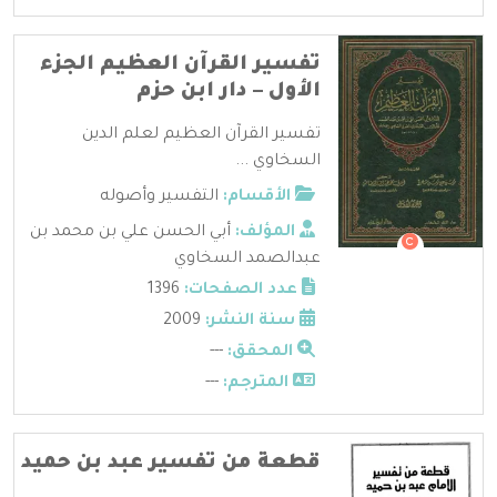
تفسير القرآن العظيم الجزء
الأول – دار ابن حزم
تفسير القرآن العظيم لعلم الدين
السخاوي ...
الأقسام:
التفسير وأصوله
المؤلف:
أبي الحسن علي بن محمد بن
عبدالصمد السخاوي
عدد الصفحات:
1396
سنة النشر:
2009
المحقق:
---
المترجم:
---
قطعة من تفسير عبد بن حميد