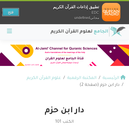
تطبيق إذاعات القرآن الكريم
فتح
EDC
مجانيundefined
الرئيسية
المكتبة الرقمية
علوم القرآن الكريم
دار ابن حزم (صفحة 2)
دار ابن حزم
الكتب 101