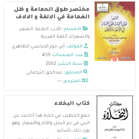
مختصر طوق الحمامة و ظل
الغمامة في الالفة و الالاف
الأقسام:
الأدب
,
البلاغة
,
الشعر
والشعراء
,
اللغة العربية
المؤلف:
أبن حزم الاندلسي الظاهري
عدد الصفحات:
459
سنة النشر:
2002
المحقق:
عبدالحق التركماني
المترجم:
---
كتاب البخلاء
جمع الخطيب في كتابه هذا أحاديث عن
النبي في ذم البخل والآثار والأشعار. وهو
يورد ذلك بأسانيد ...