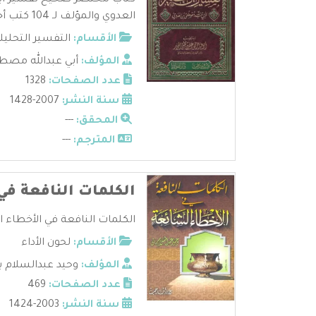
كتاب مختصر صحيح تفسير ابن 
العدوي والمؤلف لـ 104 كتب أخرى تو ...
الأقسام:
التفسير التحليل
المؤلف:
أبي عبدالله مصط
عدد الصفحات:
1328
سنة النشر:
2007-1428
المحقق:
---
المترجم:
---
الكلمات النافعة في
الكلمات النافعة في الأخطاء ال
الأقسام:
لحون الأداء
المؤلف:
وحيد عبدالسلام ب
عدد الصفحات:
469
سنة النشر:
2003-1424