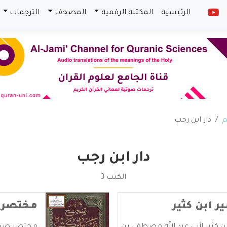
الرئيسية
المكتبة الرقمية
المصحف
الترجمات
م
دار ابن رجب
دار ابن رجب
الكتب 3
 ابن كثير
مختصر ص