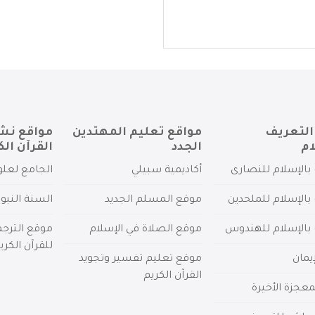
التعريف
مواقع تعليم المهتدين
مواقع نش
ام
الجدد
القرآن الك
بالإسلام للنصارى
أكاديمية سبيلي
الجامع لعلو
بالإسلام للملحدين
موقع المسلم الجديد
السنة النبو
 بالإسلام للهندوس
موقع الصلاة في الإسلام
موقع الترج
للقرآن الكري
يمان
موقع تعليم تفسير وتجويد
القرآن الكريم
عجزة الأخيرة