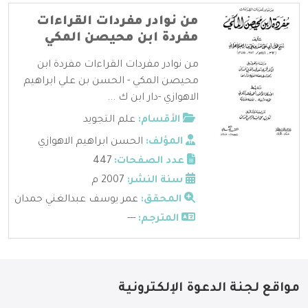
من نوادر مفردات القراءات
مفردة ابن محيصن المكي
من نوادر مفردات القراءات مفردة ابن
محيصن المكي - الحسن بن علي ابراهيم
الاهوازي -دار ابن ك ...
الأقسام:
علم التجويد
المؤلف:
الحسن ابراهيم الاهوازي
عدد الصفحات:
447
سنة النشر:
2007 م
المحقق:
عمر يوسف عبدالغني حمدان
المترجم:
---
مواقع لجنة الدعوة الإلكترونية