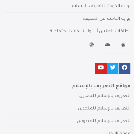
بوابة الكويت للتعريف بالإسلام
بوابة الباحث عن الحقيقة
بطاقات الواتس آب والشبكات الاجتماعية
مواقع التعريف بالإسلام
التعريف بالإسلام للنصارى
التعريف بالإسلام للملحدين
التعريف بالإسلام للهندوس
موقع الإيمان