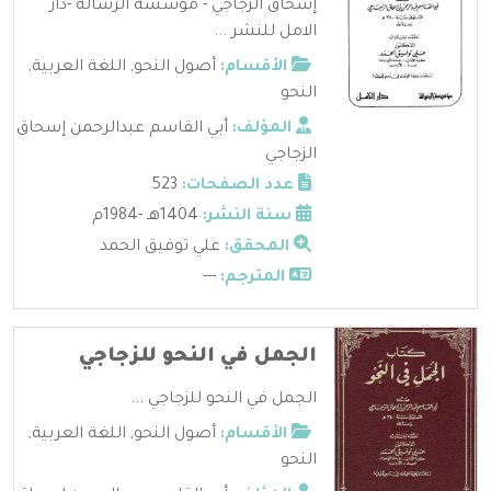
إسحاق الزجاجي - مؤسسة الرساله -دار
الامل للنشر ...
الأقسام:
أصول النحو
,
اللغة العربية
,
النحو
المؤلف:
أبي القاسم عبدالرحمن إسحاق
الزجاجي
عدد الصفحات:
523
سنة النشر:
1404هـ -1984م
المحقق:
علي توفيق الحمد
المترجم:
---
الجمل في النحو للزجاجي
الجمل في النحو للزجاجي ...
الأقسام:
أصول النحو
,
اللغة العربية
,
النحو