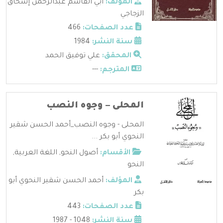
المؤلف:
أبي القاسم عبدالرحمن إسحاق
الزجاجي
عدد الصفحات:
466
سنة النشر:
1984
المحقق:
علي توفيق الحمد
المترجم:
---
المحلى – وجوه النصب
المحلى - وجوه النصب_أحمد الحسن شقير
النحوي أبو بكر ...
الأقسام:
أصول النحو
,
اللغة العربية
,
النحو
المؤلف:
أحمد الحسن شقير النحوي أبو
بكر
عدد الصفحات:
443
سنة النشر:
1048 - 1987