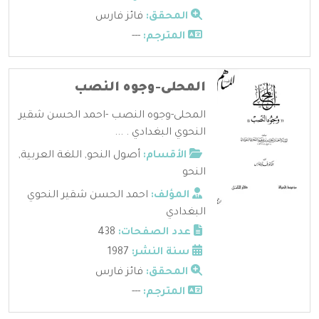
المحقق:
فائز فارس
المترجم:
---
المحلى-وجوه النصب
المحلى-وجوه النصب -احمد الحسن شقير
النحوي البغدادي . ...
الأقسام:
أصول النحو
,
اللغة العربية
,
النحو
المؤلف:
احمد الحسن شقير النحوي
البغدادي
عدد الصفحات:
438
سنة النشر:
1987
المحقق:
فائز فارس
المترجم:
---