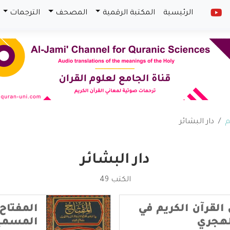
الرئيسية
المكتبة الرقمية
المصحف
الترجمات
م
دار البشائر
دار البشائر
الكتب 49
القرآن الكريم في
المفتاح
لهجري
المسمين