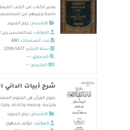
يعتبر الكتاب من الكتب القيمة 
خاصة وغيرهم من المتخصصين 
الأقسام:
علم التجويد
المؤلف:
عبدالمحسن زبن 
عدد الصفحات:
480
سنة النشر:
1427-2006
المحقق:
---
المترجم:
---
شرح أبيات الداني ال
علوم القرآن هي العلوم المتعل
وترتيبه، وجمعه وكتابته، وقراءا
الأقسام:
علم التجويد
المؤلف:
مؤلف مجهول