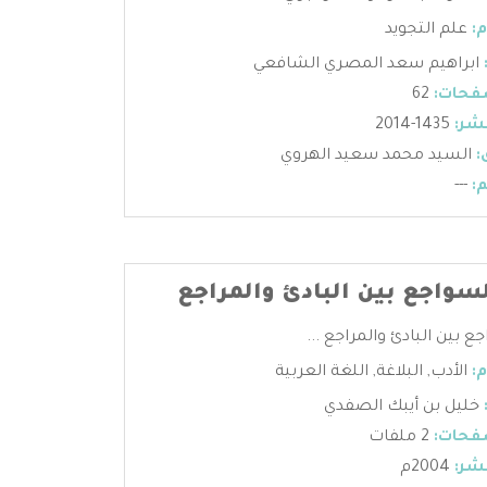
:
علم التجويد
ابراهيم سعد المصري الشافعي
فحات:
62
شر:
1435-2014
:
السيد محمد سعيد الهروي
:
---
لسواجع بين البادئ والمراجع
ع بين البادئ والمراجع ...
:
الأدب
,
البلاغة
,
اللغة العربية
خليل بن أيبك الصفدي
فحات:
2 ملفات
شر:
2004م