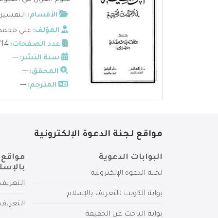
علوم القرآن هي العلوم 
الأقسام:
التفسير
المؤلف:
علي محمد 
عدد الصفحات:
714
سنة النشر:
---
المحقق:
---
المترجم:
---
مواقع لجنة الدعوة الإلكترونية
البوابات الدعوية
مواقع 
بالإسل
لجنة الدعوة الإلكترونية
التعريف 
بوابة الكويت للتعريف بالإسلام
التعريف 
بوابة الباحث عن الحقيقة