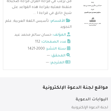
من يرغب في قراءة القرآن قراءة صحيحة
متقنة فعليه بقراءة هذه القواعد على
شيخ حاذق في قراءة ا ...
الأقسام:
تأسيس اللغة العربية
,
علم
التجويد
المؤلف:
حسان سالم محمد عيد
عدد الصفحات:
112
سنة النشر:
2000-1421
المحقق:
---
المترجم:
---
مواقع لجنة الدعوة الإلكترونية
البوابات الدعوية
لجنة الدعوة الإلكترونية