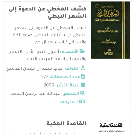
كشف المخطي عن الدعوة إلى
الشعر النبطي
كشف المخطي عن الدعوة إلى الشعر
النبطي دراسة تاصيلية على ضوء الكتاب
والسنة _ ذياب سعد ال حم ...
الأقسام:
أصول النحو
,
الأدب
,
الشعر
والشعراء
,
اللغة العربية
,
النحو
المؤلف:
ذياب سعد ال حمدان الغامدي
عدد الصفحات:
272
سنة النشر:
2000
المحقق:
عبدالله عبدالرحمن السعد
المترجم:
---
القاعدة المكية