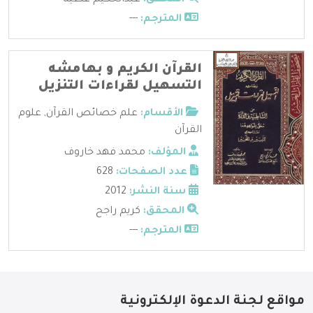
المترجم:
---
القرآن الكريم و بهامشه
التسهيل لقراءات التنزيل
الأقسام:
علم خصائص القرآن
,
علوم
القرآن
المؤلف:
محمد فهد خاروف
عدد الصفحات:
628
سنة النشر:
2012
المحقق:
كريم راجح
المترجم:
---
مواقع لجنة الدعوة الإلكترونية