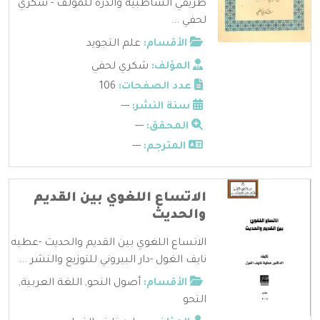
طريقي الشاطبية والدرة للمؤلف - شكري
لحفي ...
الأقسام:
علم التجويد
المؤلف:
شكري لحفي
عدد الصفحات:
106
سنة النشر:
---
المحقق:
---
المترجم:
---
الاتساع اللغوي بين القديم
والحديث
الاتساع اللغوي بين القديم والحديث -عطيه
نايف الغول -دار البيروني للتوزيع والنشر ...
الأقسام:
أصول النحو
,
اللغة العربية
,
النحو