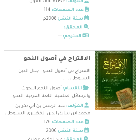
المؤلف:
عطيه نايف الغول
عدد الصفحات:
114
سنة النشر:
2008م
المحقق:
---
المترجم:
---
الاقتراح في أصول النحو
الاقتراح في أصول النحو _ جلال الدين
السيوطي . ...
الأقسام:
أصول النحو
,
البحوث
والرسائل العلمية
,
اللغة العربية
,
النحو
المؤلف:
عبد الرحمن بن أبي بكر بن
محمد ابن سابق الدين الخضيري السيوطي
عدد الصفحات:
176
سنة النشر:
2006
المحقق:
عبدالحكيم عطية