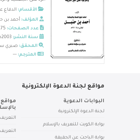
الرد على الجهمية والزن
الأقسام:
الدفاع ع
المؤلف:
أحمد بن ح
عدد الصفحات:
175
سنة النشر:
2003م
المحقق:
صبري سل
المترجم:
---
مواقع لجنة الدعوة الإلكترونية
البوابات الدعوية
مواقع 
بالإسل
لجنة الدعوة الإلكترونية
التعريف 
بوابة الكويت للتعريف بالإسلام
التعريف 
بوابة الباحث عن الحقيقة