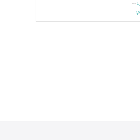
:
---
:
---