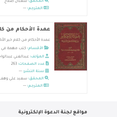
المحقق:
شعبان صلاح
المترجم:
---
عمدة الأحكام من كلا
عمدة الأحكام من كلام خير الأنام
الأقسام:
كتب مهمة في عل
المؤلف:
عبدالغني عبدالوا
عدد الصفحات:
263
سنة النشر:
---
المحقق:
سعيد علي وهف 
المترجم:
---
مواقع لجنة الدعوة الإلكترونية