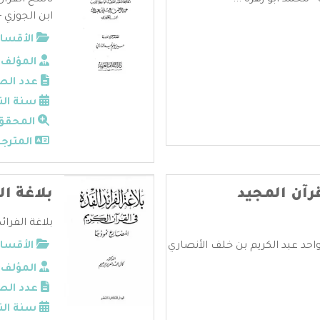
 محمد ابو زهرة ...
ناسخ القرآن
ابن الجوزي - 
الأقسام
المؤلف:
عدد الص
سنة الن
المحقق
المترجم
رآن المجيد
بلاغة ال
بلاغة الفرائ
واحد عبد الكريم بن خلف الأنصاري
الأقسام
المؤلف:
عدد الص
سنة الن