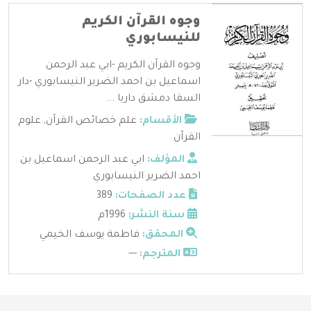
وجوه القرآن الكريم
للنيسابوري
وجوه القرآن الكريم -ابي عبد الرحمن
اسماعيل بن احمد الضرير النيسابوري -دار
السقا دمشق داريا ...
الأقسام:
علم خصائص القرآن
,
علوم
القرآن
المؤلف:
ابي عبد الرحمن اسماعيل بن
احمد الضرير النيسابوري
عدد الصفحات:
389
سنة النشر:
1996م
المحقق:
فاطمة يوسف الخيمي
المترجم:
---