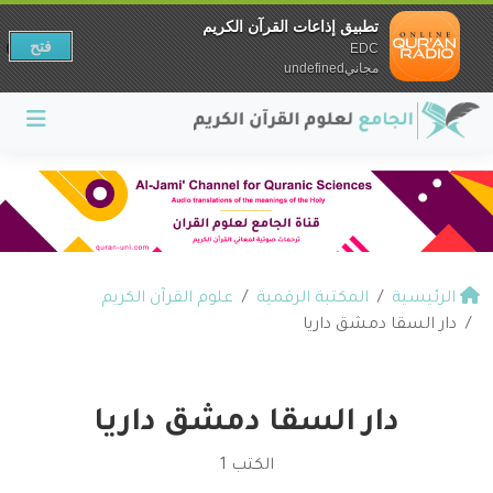
تطبيق إذاعات القرآن الكريم
فتح
EDC
مجانيundefined
الرئيسية
المكتبة الرقمية
علوم القرآن الكريم
دار السقا دمشق داريا
دار السقا دمشق داريا
الكتب 1