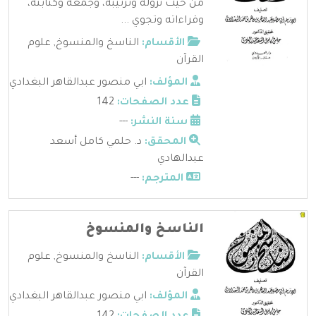
من حيث نزوله وترتيبه، وجمعه وكتابته،
وقراءاته وتجوي ...
الأقسام:
الناسخ والمنسوخ
,
علوم
القرآن
المؤلف:
ابي منصور عبدالقاهر البغدادي
عدد الصفحات:
142
سنة النشر:
---
المحقق:
د. حلمي كامل أسعد
عبدالهادي
المترجم:
---
الناسخ والمنسوخ
الأقسام:
الناسخ والمنسوخ
,
علوم
القرآن
المؤلف:
ابي منصور عبدالقاهر البغدادي