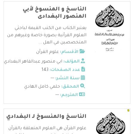
الناسخ و المنسوخ لأبي
المنصور البغدادى
يعتبر الكتاب من الكتب القيمة لباحثي
العلوم القرآنية بصورة خاصة وغيرهم من
المتخصصين في العل ...
الأقسام:
علوم القرآن
المؤلف:
ابي منصور عبدالقاهر البغدادي
عدد الصفحات:
143
سنة النشر:
---
المحقق:
حلمي كامل الهادي
المترجم:
---
الناسخ والمنسوخ لـ البغدادي
علوم القرآن هي العلوم المتعلقة بالقرآن