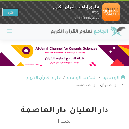
تطبيق إذاعات القرآن الكريم
فتح
EDC
مجانيundefined
الرئيسية
المكتبة الرقمية
علوم القرآن الكريم
دار العليان_دار العاصمة
دار العليان_دار العاصمة
الكتب 1