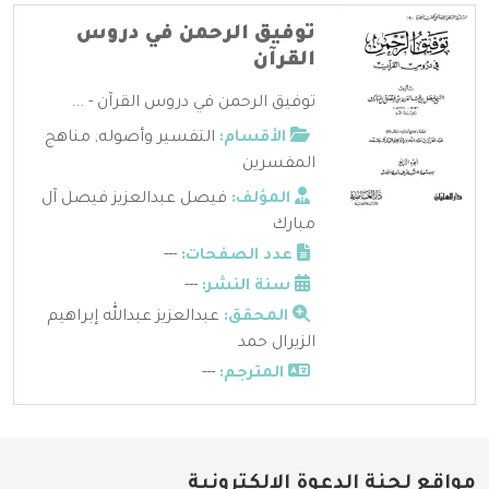
توفيق الرحمن في دروس
القرآن
توفيق الرحمن في دروس القرآن - ...
الأقسام:
التفسير وأصوله
,
مناهج
المفسرين
المؤلف:
فيصل عبدالعزيز فيصل آل
مبارك
عدد الصفحات:
---
سنة النشر:
---
المحقق:
عبدالعزيز عبدالله إبراهيم
الزيرال حمد
المترجم:
---
مواقع لجنة الدعوة الإلكترونية