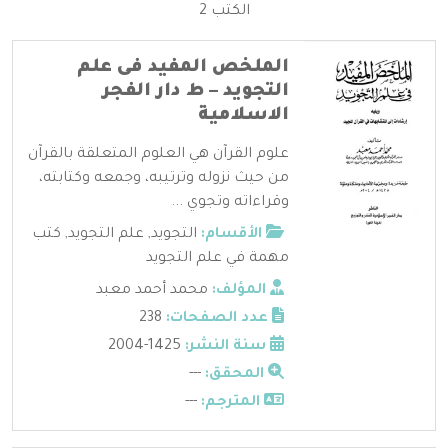
الكتب 2
الملخص المفيد فى علم
التجويد – ط دار الفجر
الاسلامية
علوم القرآن هي العلوم المتعلقة بالقرآن
من حيث نزوله وترتيبه، وجمعه وكتابته،
وقراءاته وتجوي ...
الأقسام:
التجويد
,
علم التجويد
,
كتب
مهمة في علم التجويد
المؤلف:
محمد أحمد معبد
عدد الصفحات:
238
سنة النشر:
1425-2004
المحقق:
---
المترجم:
---