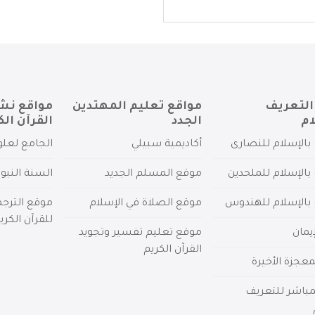
التعريف
مواقع تعليم المهتدين
مواقع نش
ام
الجدد
القرآن الك
بالإسلام للنصارى
أكاديمية سبيلي
الجامع لعلو
بالإسلام للملحدين
موقع المسلم الجديد
السنة النبو
 بالإسلام للهندوس
موقع الصلاة في الإسلام
موقع الترج
للقرآن الكري
يمان
موقع تعليم تفسير وتجويد
القرآن الكريم
عجزة الأخيرة
لمباشر للتعريف