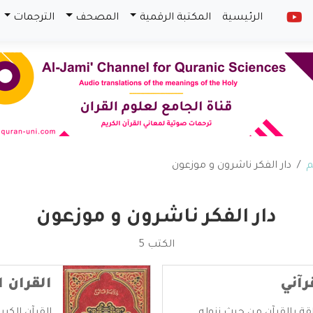
الرئيسية
المكتبة الرقمية
المصحف
الترجمات
م
دار الفكر ناشرون و موزعون
دار الفكر ناشرون و موزعون
الكتب 5
رآني
القران ا