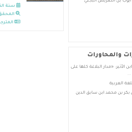
 ايوب بن الضريس البجلي
سنة الن
المحقق
المترجم
ات والمحاورات
 الأثير: «مدار البلاغة كلها على
..
لغة العربية
 بكر بن محمد ابن سابق الدين