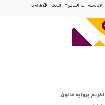
الأكاديمية
عن الموقع
البحث
English
لكريم برواية قالون