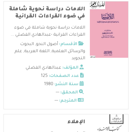
اللامات دراسة نحوية شاملة
في ضوء القراءات القرانية
اللامات دراسة نحوية شاملة في ضوء
القراءات القرانية -عبدالهادي الفضلي ...
الأقسام:
أصول النحو
,
البحوث
والرسائل العلمية
,
اللغة العربية
,
علم
التجويد
المؤلف:
عبدالهادي الفضلي
عدد الصفحات:
125
سنة النشر:
1980
المحقق:
---
المترجم:
---
الإملاء