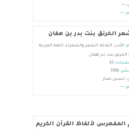
:
---
:
---
عر الخرنق بنت بدر بن هفان
:
الأدب
,
البلاغة
,
الشعر والشعراء
,
اللغة العربية
الخرنق بنت بدر هفان
فحات:
63
شر:
1996
:
حسين نصار
:
---
المفهرس لألفاظ القرآن الكريم