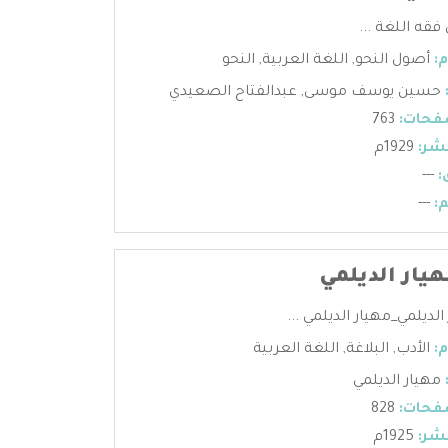
فقه اللغة ...
:
أصول النحو
,
اللغة العربية
,
النحو
حسين يوسف موسى
,
عبدالفتاح الصعيدي
فحات:
763
شر:
1929م
:
---
:
---
هيار الديلمي
الديلمي_مهيار الديلمي ...
:
الأدب
,
البلاغة
,
اللغة العربية
مهيار الديلمي
فحات:
828
شر:
1925م