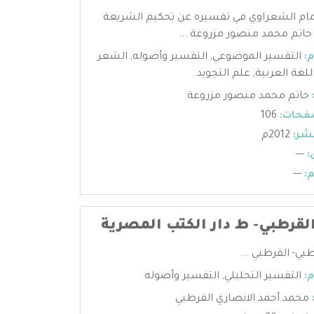
امام الشعراوي في تفسيره عن تحكيم الشريعة
حاتم محمد منصور مزروعة ...
:
التفسير الموضوعي
,
التفسير وأصوله
,
الشعر
للغة العربية
,
علم التجويد
حاتم محمد منصور مزروعة
فحات:
106
شر:
2012م
:
---
:
---
لقرطبي- ط دار الكتب المصرية
بي- القرطبي ...
:
التفسير التحليلي
,
التفسير وأصوله
محمد أحمد الانصاري القرطبي