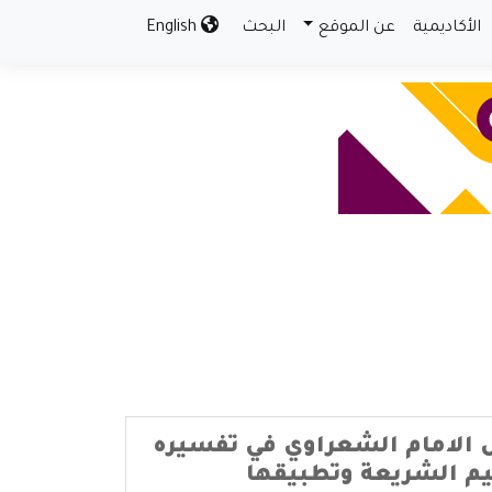
الأكاديمية
عن الموقع
البحث
English
ل الامام الشعراوي في تفسيره
م الشريعة وتطبيقها