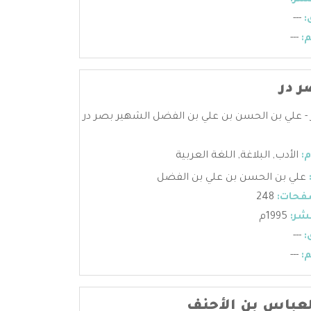
شر:
---
:
---
:
---
ر در
 - علي بن الحسن بن علي بن الفضل الشهير بصر در
:
الأدب
,
البلاغة
,
اللغة العربية
علي بن الحسن بن علي بن الفضل
فحات:
248
شر:
1995م
:
---
:
---
لعباس بن الأحنف