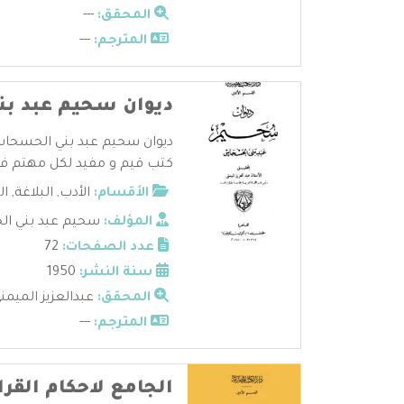
المحقق:
---
المترجم:
---
ديوان سحيم عبد ب
ديوان سحيم عبد بني الحسحاس
كتب قيم و مفيد لكل مهتم في ا
الأقسام:
الأدب
,
البلاغة
,
ال
المؤلف:
سحيم عبد بني ا
عدد الصفحات:
72
سنة النشر:
1950
المحقق:
عبدالعزيز الميمن
المترجم:
---
الجامع لاحكام القرا