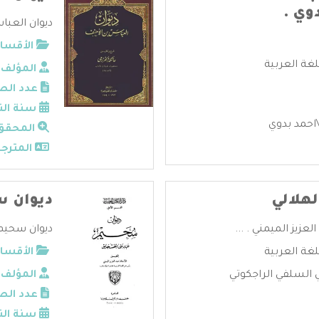
وي .
ديوان العباس
الأقسام
لغة العربية
المؤلف:
عدد الص
سنة الن
احمد بدوي
المحقق
المترجم
لهلالي
ديوان 
لعزيز الميمني . ...
ديوان سحيم 
لغة العربية
الأقسام
ي السلفي الراجكوتي
المؤلف:
عدد الص
سنة الن