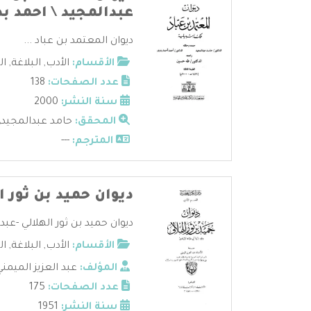
عبدالمجيد \ احمد بد
ديوان المعتمد بن عباد ...
الأقسام:
الأدب
,
البلاغة
,
ال
عدد الصفحات:
138
سنة النشر:
2000
المحقق:
حامد عبدالمجيد\
المترجم:
---
ديوان حميد بن ثور ا
ديوان حميد بن ثور الهلالي -عبد ا
الأقسام:
الأدب
,
البلاغة
,
ال
المؤلف:
عبد العزيز الميمن
عدد الصفحات:
175
سنة النشر:
1951