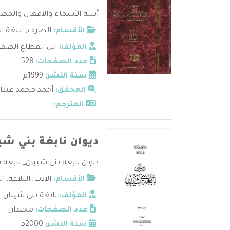
أبنية الأسماء والأفعال والمصاد
الأقسام:
الصرف
,
اللغة ا
المؤلف:
ابن القطاع الصق
عدد الصفحات:
528
سنة النشر:
1999م
المحقق:
أحمد محمد عبدال
المترجم:
---
ديوان نابغة بني شي
ديوان نابغة بني شيبان_ نابغة ب
الأقسام:
الأدب
,
البلاغة
,
ال
المؤلف:
نابغة بني شيبان
عدد الصفحات:
مجلدان
سنة النشر:
2000م