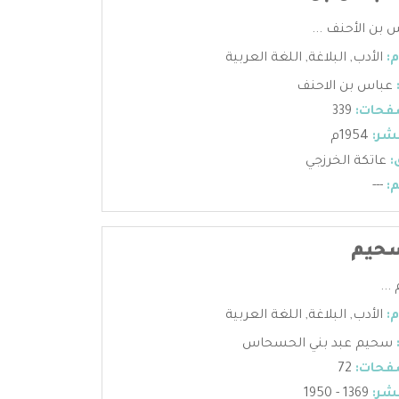
 بن الأحنف ...
:
الأدب
,
البلاغة
,
اللغة العربية
عباس بن الاحنف
فحات:
339
شر:
1954م
:
عاتكة الخرزجي
:
---
سحيم
...
:
الأدب
,
البلاغة
,
اللغة العربية
سحيم عبد بني الحسحاس
فحات:
72
شر:
1369 - 1950