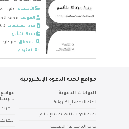
يعتبر الكتاب من الكتب
الأقسام:
علوم الق
المؤلف:
محمد الح
عدد الصفحات:
300
سنة النشر:
---
المحقق:
جيرهارد ب
المترجم:
---
مواقع لجنة الدعوة الإلكترونية
البوابات الدعوية
مواقع 
بالإسل
لجنة الدعوة الإلكترونية
التعريف 
بوابة الكويت للتعريف بالإسلام
التعريف 
بوابة الباحث عن الحقيقة