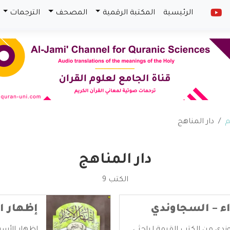
الرئيسية
المكتبة الرقمية
المصحف
الترجمات
م
دار المناهج
دار المناهج
الكتب 9
اء – السجاوندي
إظهار ا