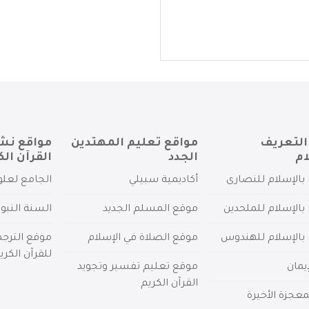
التعريف
مواقع تعليم المهتدين
مواقع نش
ام
الجدد
القرآن الك
بالإسلام للنصارى
أكاديمية سبيلي
الجامع لعلو
بالإسلام للملحدين
موقع المسلم الجديد
السنة النبو
 بالإسلام للهندوس
موقع الصلاة في الإسلام
موقع الترج
للقرآن الكري
يمان
موقع تعليم تفسير وتجويد
القرآن الكريم
عجزة الأخيرة