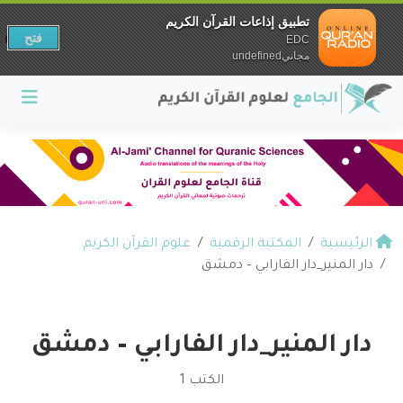
تطبيق إذاعات القرآن الكريم
فتح
EDC
مجانيundefined
الرئيسية
المكتبة الرقمية
علوم القرآن الكريم
دار المنير_دار الفارابي – دمشق
دار المنير_دار الفارابي – دمشق
الكتب 1