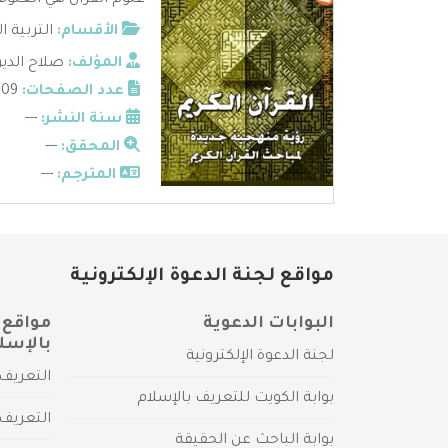
علوم القرآن هي العلوم 
الأقسام:
التربية ا
المؤلف:
صلاح الدي
عدد الصفحات:
209
سنة النشر:
---
المحقق:
---
المترجم:
---
مواقع لجنة الدعوة الإلكترونية
البوابات الدعوية
مواقع 
بالإسل
لجنة الدعوة الإلكترونية
التعريف 
بوابة الكويت للتعريف بالإسلام
التعريف 
بوابة الباحث عن الحقيقة