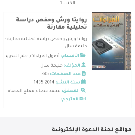
الكتب 1
روايتا ورش وحفص دراسة
تحليلية مقارنة
روايتا ورش وحفص دراسة تحليلية مقارنة -
حليمة سال ...
الأقسام:
أصول القراءات
,
علم التجويد
المؤلف:
حليمة سال
عدد الصفحات:
385
سنة النشر:
2014-1435
المحقق:
محمد عصام مفلح القضاة
المترجم:
---
مواقع لجنة الدعوة الإلكترونية