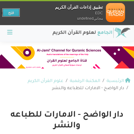
تطبيق إذاعات القرآن الكريم
فتح
EDC
مجانيundefined
الرئيسية
المكتبة الرقمية
علوم القرآن الكريم
دار الواضح - الامارات للطباعه والنشر
دار الواضح - الامارات للطباعه
والنشر