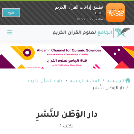
تطبيق إذاعات القرآن الكريم
فتح
EDC
مجانيundefined
الرئيسية
المكتبة الرقمية
علوم القرآن الكريم
دار الوَطَن للنَّشرِ
دار الوَطَن للنَّشرِ
الكتب 1