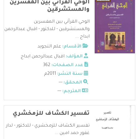
الوحي القرآني بين المفسرين
والمستشرقين
الوحي القرآني بين المفسرين
والمستشرقين - للدكتور - اقبال عبدالرحمن
ابداح ...
الأقسام:
علم التجويد
المؤلف:
اقبال عبدالرحمن ابداح
عدد الصفحات:
362
سنة النشر:
2011م
المحقق:
---
المترجم:
---
تفسير الكشاف للزمخشري
تفسير الكشاف للزمخشري - للدكتور - لدار
غفور حمد امين ...