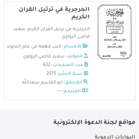
الجرجرية في ترتيل القران
الكريم
الجرجرية في ترتيل القران الكريم سعيد
قاضي الزواوي ...
الأقسام:
كتب مهمة في علم التجويد
المؤلف:
سعيد قاضي الزواوي
عدد الصفحات:
632
سنة النشر:
2015
المحقق:
ابو القاسم سعدالله
المترجم:
---
مواقع لجنة الدعوة الإلكترونية
البوابات الدعوية