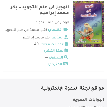
الوجيز في علم التجويد – بكر
محمد إبراهيم
الوجيز في علم التجويد ...
الأقسام:
كتب مهمة في علم التجويد
المؤلف:
بكر محمد إبراهيم
عدد الصفحات:
40
سنة النشر:
---
المحقق:
---
المترجم:
---
مواقع لجنة الدعوة الإلكترونية
البوابات الدعوية