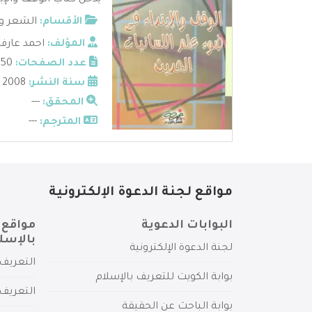
يدخل كتاب الوقف والإب
الأقسام:
الشعر و
المؤلف:
احمد عارف
عدد الصفحات:
150
سنة النشر:
2008
المحقق:
---
المترجم:
---
مواقع لجنة الدعوة الإلكترونية
البوابات الدعوية
مواقع 
بالإسل
لجنة الدعوة الإلكترونية
التعريف 
بوابة الكويت للتعريف بالإسلام
التعريف 
بوابة الباحث عن الحقيقة