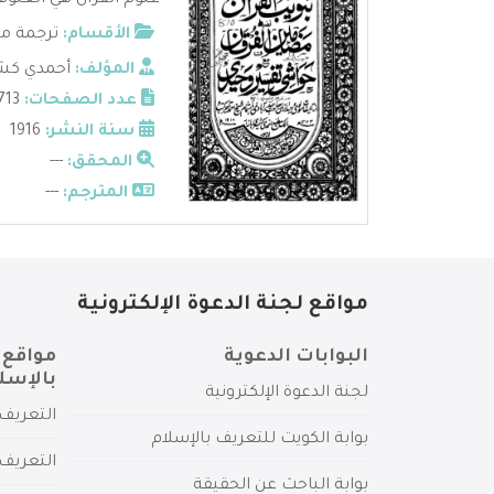
علوم القرآن هي العلوم 
الأقسام:
ترجمة مع
المؤلف:
أحمدي كش
عدد الصفحات:
713
سنة النشر:
1916
المحقق:
---
المترجم:
---
مواقع لجنة الدعوة الإلكترونية
البوابات الدعوية
مواقع 
بالإسل
لجنة الدعوة الإلكترونية
التعريف 
بوابة الكويت للتعريف بالإسلام
التعريف 
بوابة الباحث عن الحقيقة