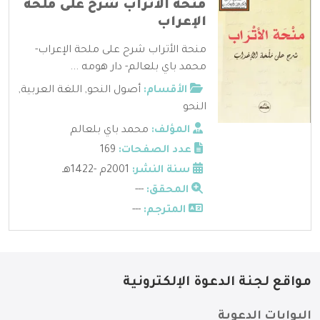
منحة الأتراب شرح على ملحة
الإعراب
منحة الأتراب شرح على ملحة الإعراب-
محمد باي بلعالم- دار هومه ...
الأقسام:
أصول النحو
,
اللغة العربية
,
النحو
المؤلف:
محمد باي بلعالم
عدد الصفحات:
169
سنة النشر:
2001م -1422هـ
المحقق:
---
المترجم:
---
مواقع لجنة الدعوة الإلكترونية
البوابات الدعوية