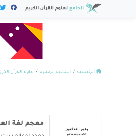
الرئيسية
المكتبة الرقمية
علوم القرآن الكري
معجم لغة الع