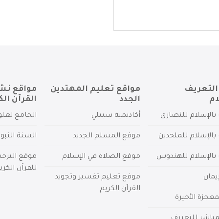
التعريف
مواقع تعليم المهتدين
مواقع نش
ام
الجدد
القرآن الك
بالإسلام للنصارى
أكاديمية سبيلي
الجامع لعلو
بالإسلام للملحدين
موقع المسلم الجديد
السنة النبو
 بالإسلام للهندوس
موقع الصلاة في الإسلام
موقع الترج
للقرآن الكري
يمان
موقع تعليم تفسير وتجويد
القرآن الكريم
عجزة الأخيرة
لمباشر للتعريف