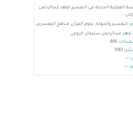
ة العقلية الحديثة في التفسير لفهد عبدالرحمن
مي ...
:
التفسير وأصوله
,
علوم القرآن
,
مناهج المفسرين
فهد عبدالرحمن سليمان الرومي
فحات:
886
شر:
1983
:
---
:
---