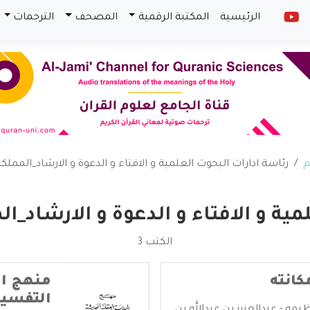
الرئيسية
المكتبة الرقمية
المصحف
الترجمات
م
رئاسة ادارات البحوث العلمية و الافتاء و الدعوة و الارشاد_المملك
مية و الافتاء و الدعوة و الارشاد_ا
الكتب 3
كانته
منهج ال
التفسير