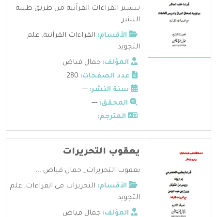
تيسير القراءات القرآنية من طريق طيبة
النشر. ...
الأقسام:
القراءات القرآنية
,
علم
التجويد
المؤلف:
جمال فياض
عدد الصفحات:
280
سنة النشر:
---
المحقق:
---
المترجم:
---
يعقوب التحريرات
يعقوب التحريرات_ جمال فياض ...
الأقسام:
التحريرات في القراءات
,
علم
التجويد
المؤلف:
جمال فياض