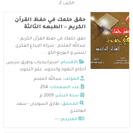
الكتب 2
حقق حلمك في حفظ القرآن
الكريم – الطبعه الثالثة
حقق حلمك في حفظ القرآن الكريم -
عبدالله الملحم - شركة الابداع الفكري
للنشر و التوزيع-الكو ...
الأقسام:
استراتيجيات وطرق تدريس
أحكام التلاوة والتجويد
,
علم التجويد
المؤلف:
عبدالله الملحم
عدد الصفحات:
204
سنة النشر:
2009 م
المحقق:
طارق السويدان - سعد
الغامدي
المترجم:
---