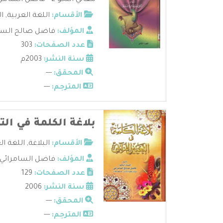
معاني النحو 2 - فاضل السامرائي ...
الأقسام:
اللغة العربية
,
ال
المؤلف:
فاضل صالح السا
عدد الصفحات:
303
سنة النشر:
2003م
المحقق:
---
المترجم:
---
بلاغة الكلمة في التع
الأقسام:
البلاغة
,
اللغة ال
المؤلف:
فاضل السامرائي
عدد الصفحات:
129
سنة النشر:
2006
المحقق:
---
المترجم:
---