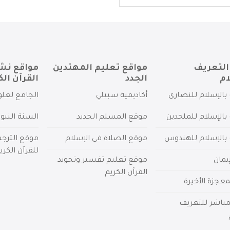
التعريف
مواقع تعليم المهتدين
مواقع نش
ام
الجدد
القرآن الك
بالإسلام للنصارى
أكاديمية سبيلي
الجامع لعلو
بالإسلام للملحدين
موقع المسلم الجديد
السنة النبو
 بالإسلام للهندوس
موقع الصلاة في الإسلام
موقع الترج
للقرآن الكري
يمان
موقع تعليم تفسير وتجويد
القرآن الكريم
عجزة الأخيرة
لمباشر للتعريف