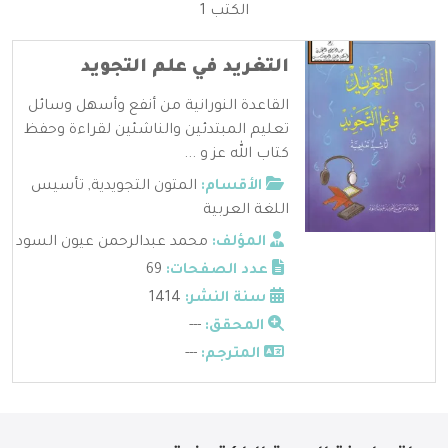
الكتب 1
التغريد في علم التجويد
القاعدة النورانية من أنفع وأسهل وسائل
تعليم المبتدئين والناشئين لقراءة وحفظ
كتاب الله عز و ...
الأقسام:
المتون التجويدية
,
تأسيس
اللغة العربية
المؤلف:
محمد عبدالرحمن عيون السود
عدد الصفحات:
69
سنة النشر:
1414
المحقق:
---
المترجم:
---