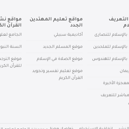
التعريف
مواقع تعليم المهتدين
مواقع نش
ام
الجدد
القرآن الك
بالإسلام للنصارى
أكاديمية سبيلي
الجامع لعلو
بالإسلام للملحدين
موقع المسلم الجديد
السنة النبو
 بالإسلام للهندوس
موقع الصلاة في الإسلام
موقع الترج
للقرآن الكري
يمان
موقع تعليم تفسير وتجويد
القرآن الكريم
عجزة الأخيرة
لمباشر للتعريف