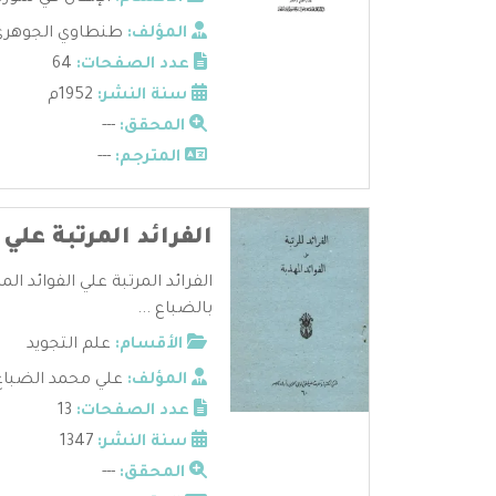
المؤلف:
طنطاوي الجوهري
عدد الصفحات:
64
سنة النشر:
1952م
المحقق:
---
المترجم:
---
الفرائد المرتبة علي 
الفرائد المرتبة علي الفوائد ا
بالضباع ...
الأقسام:
علم التجويد
المؤلف:
علي محمد الضباع
عدد الصفحات:
13
سنة النشر:
1347
المحقق:
---