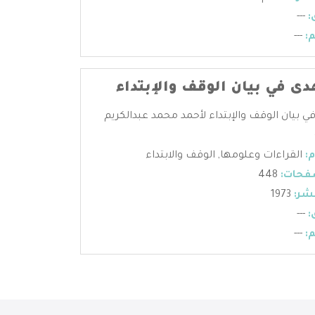
:
---
:
---
دى في بيان الوقف والإبتداء
في بيان الوقف والإبتداء لأحمد محمد عبدالكريم
:
القراءات وعلومها
,
الوقف والابتداء
فحات:
448
شر:
1973
:
---
:
---