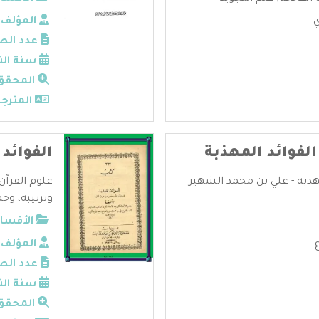
المؤلف:
عدد الص
سنة الن
المحقق
المترجم
الفوائد المهذبة
الفوائد 
لمهذبة - علي بن محمد الشهير
علوم القرآن
وترتيبه، وجم
الأقسام
المؤلف:
عدد الص
سنة الن
المحقق