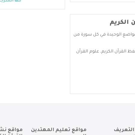
المترجم
 الكريم
لمواضع الوحيدة في كل سورة من
ظ القرآن الكريم
,
علوم القرآن
التعريف
مواقع تعليم المهتدين
مواقع نش