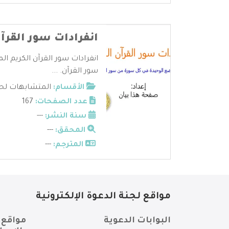
انفرادات سور القرآن
انفرادات سور القرآن الكريم ا
سور القرآن. ...
الأقسام:
المتشابهات لحف
عدد الصفحات:
167
سنة النشر:
---
المحقق:
---
المترجم:
---
مواقع لجنة الدعوة الإلكترونية
البوابات الدعوية
مواقع 