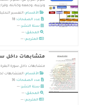
علوم القرآن هي العلوم المتعل
وترتيبه، وجمعه وكتابته، وقراءا
الأقسام:
التفسير التحليل
عدد الصفحات:
18
سنة النشر:
---
المحقق:
---
المترجم:
---
متشابهات داخل سور
متشابهات داخل سورة البقرة (و
الأقسام:
المتشابهات لحف
عدد الصفحات:
36
سنة النشر:
---
المحقق:
---
المترجم:
---