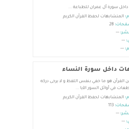
خل سورة آل عمران للطباعة ...
:
المتشابهات لحفظ القرآن الكريم
فحات:
28
شر:
---
:
---
:
---
ت داخل سورة النساء
 القرآن هو ما خفي بنفس اللفظ و لا يرجى دركه
ات في أوائل السور الآيا ...
:
المتشابهات لحفظ القرآن الكريم
فحات:
113
شر:
---
:
---