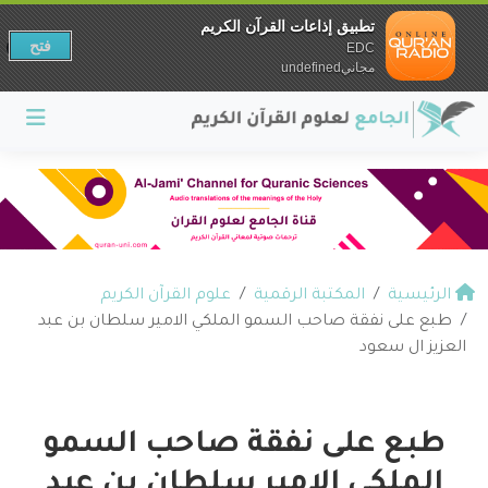
تطبيق إذاعات القرآن الكريم
فتح
EDC
مجانيundefined
الرئيسية
المكتبة الرقمية
علوم القرآن الكريم
طبع على نفقة صاحب السمو الملكي الامير سلطان بن عبد
العزيز ال سعود
طبع على نفقة صاحب السمو
الملكي الامير سلطان بن عبد