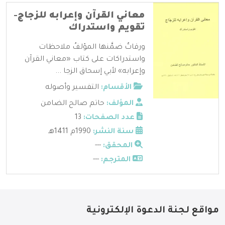
معاني القرآن وإعرابه للزجاج-
تقويم واستدراك
ورقاتٌ ضمَّنها المؤلفُ ملاحظات
واستدراكات على كتاب «معاني القرآن
وإعرابه» لأبي إسحاق الزجا ...
الأقسام:
التفسير وأصوله
المؤلف:
حاتم صالح الضامن
عدد الصفحات:
13
سنة النشر:
1990م 1411هـ
المحقق:
---
المترجم:
---
مواقع لجنة الدعوة الإلكترونية