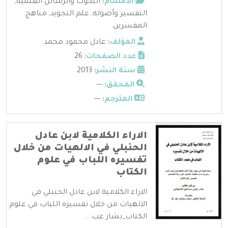
الأقسام:
البحوث والرسائل العلمية
,
التفسير وأصوله
,
علم التجويد
,
مناهج
المفسرين
المؤلف:
عادل محمود محمد
عدد الصفحات:
26
سنة النشر:
2013
المحقق:
---
المترجم:
---
الاراء الكلامية لابن عادل
الحنبلي في الالهيات من خلال
تفسيره اللباب في علوم
الكتاب
الاراء الكلامية لابن عادل الحنبلي في
الالهيات من خلال تفسيره اللباب في علوم
الكتاب_بشار عب ...