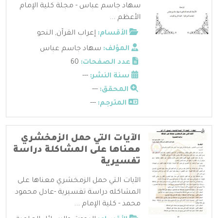
سهاد جاسم عباس - مجلة كلية الإمام
الأعظم ...
الأقسام:
إعراب القرآن
,
النحو
المؤلف:
سهاد جاسم عباس
عدد الصفحات:
60
سنة النشر:
---
المحقق:
---
المترجم:
---
الآيات التي حمل الزمخشري
معناها على المشاكلة دراسة
تفسيرية
الآيات التي حمل الزمخشري معناها على
المشاكله دراسة تفسيرية -عادل محمود
محمد - كلية الإمام ...