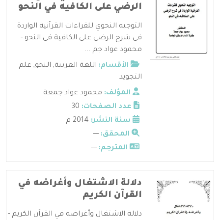
الرضي على الكافيه في النحو
التوجيه النحوي للقراءات القرآنية الواردة
في شرح الرضي على الكافية في النحو -
محمود عواد جم ...
الأقسام:
اللغة العربية
,
النحو
,
علم
التجويد
المؤلف:
محمود عواد جمعة
عدد الصفحات:
30
سنة النشر:
2014 م
المحقق:
---
المترجم:
---
دلالة الاشتغال وأغراضه في
القرآن الكريم
دلالة الاشتغال وأغراضه في القرآن الكريم -