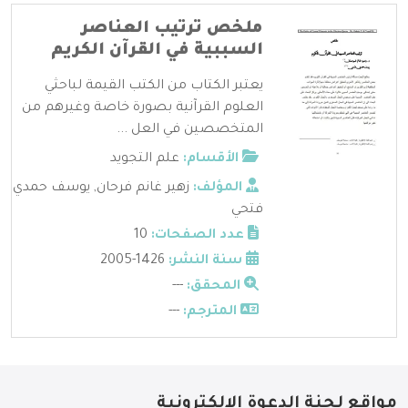
ملخص ترتيب العناصر
السببية في القرآن الكريم
يعتبر الكتاب من الكتب القيمة لباحثي
العلوم القرآنية بصورة خاصة وغيرهم من
المتخصصين في العل ...
الأقسام:
علم التجويد
المؤلف:
زهير غانم فرحان
,
يوسف حمدي
فتحي
عدد الصفحات:
10
سنة النشر:
1426-2005
المحقق:
---
المترجم:
---
مواقع لجنة الدعوة الإلكترونية