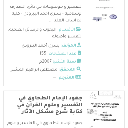
التفسير و موضوعاته في دائرة المعارف
الإسلامية - يسري احمد اليبرودي - كلية
الدراسات العليا ...
الأقسام:
البحوث والرسائل العلمية
,
التفسير وأصوله
المؤلف:
يسرى أحمد اليبرودي
عدد الصفحات:
155
سنة النشر:
2007م
المحقق:
مصطفى ابراهيم المشني
المترجم:
---
جهود الإمام الطحاوي في
التفسير وعلوم القرآن في
كتابة شرح مشكل الآثار
جهود الإمام الطحاوي في التفسير وعلوم