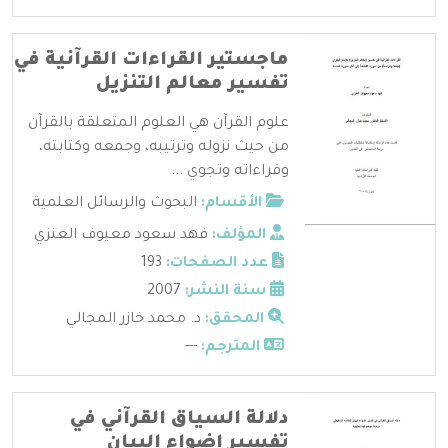
ماجستير القراءات القرآنية في
تفسير معالم التنزيل
علوم القرآن هي العلوم المتعلقة بالقرآن
من حيث نزوله وترتيبه، وجمعه وكتابته،
وقراءاته وتجوي ...
الأقسام:
البحوث والرسائل العلمية
المؤلف:
فهد سعود معيوف العنزي
عدد الصفحات:
193
سنة النشر:
2007
المحقق:
د. محمد خازر المجالي
المترجم:
---
دلالة السياق القرآني في
تفسير اضواء البيان