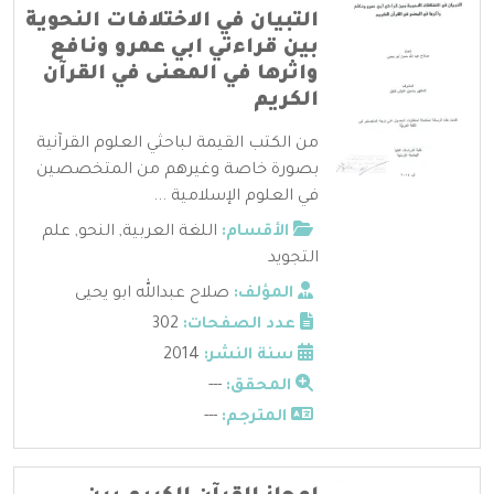
التبيان في الاختلافات النحوية
بين قراءتي ابي عمرو ونافع
واثرها في المعنى في القرآن
الكريم
من الكتب القيمة لباحثي العلوم القرآنية
بصورة خاصة وغيرهم من المتخصصين
في العلوم الإسلامية ...
الأقسام:
اللغة العربية
,
النحو
,
علم
التجويد
المؤلف:
صلاح عبدالله ابو يحيى
عدد الصفحات:
302
سنة النشر:
2014
المحقق:
---
المترجم:
---