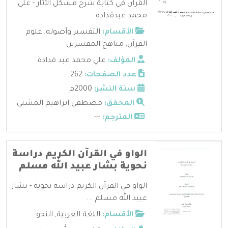
القرآن في كتابة شرح مشكل الآثار - علي
محمد عبدقداده ...
الأقسام:
التفسير وأصوله
,
علوم
القرآن
,
مناهج المفسرين
المؤلف:
علي محمد عبد قدادة
عدد الصفحات:
262
سنة النشر:
2000م
المحقق:
مصطفى ابراهيم المشني
المترجم:
---
الواو في القرآن الكريم دراسة
نحوية بشار عبيد الله مسلم
الواو في القرآن الكريم دراسة نحوية - بشار
عبيد الله مسلم ...
الأقسام:
اللغة العربية
,
النحو