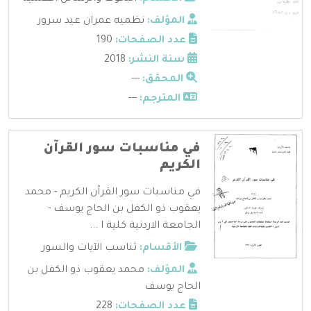
المؤلف:
نظميه عمران عيد سرور
عدد الصفحات:
190
سنة النشر:
2018
المحقق:
---
المترجم:
---
في مناسبات سور القرآن
الكريم
في مناسبات سور القرآن الكريم - محمد
يعقوب ذو الكفل بن الحاج يوسف -
الجامعة الاردنية كلية ا ...
الأقسام:
تناسب الآيات والسور
المؤلف:
محمد يعقوب ذو الكفل بن
الحاج يوسف
عدد الصفحات:
228