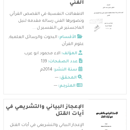
الفني
الانفعالات النفسية في القصص القرآني
وتصويرها الفني رساله مقدمه لنيل
الماجستير في التفسير ل ...
الأقسام:
البحوث والرسائل العلمية
,
علوم القرآن
المؤلف:
الاء محمود ابو عرب
عدد الصفحات:
139
سنة النشر:
2014م
المحقق:
---
المترجم:
---
الإعجاز البياني والتشريعي في
أيات القتل
الإعجاز البياني والتشريعي في أيات القتل