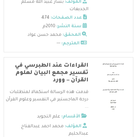
المؤلف:
بشار عبيد الله مسلم
الجديعات
عدد الصفحات:
474
سنة النشر:
2010م
المحقق:
محمد حسن عواد
المترجم:
---
القراءات عند الطبرسي في
تفسير مجمع البيان لعلوم
القرآن – وورد
قدمت هذه الرسالة استكمالا لمتطلبات
درجة الماجستير في التفسير وعلوم القرآن
...
الأقسام:
علم التجويد
المؤلف:
محمد احمد عبدالفتاح
عبدالحليم