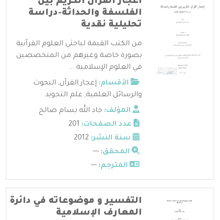
اعجاز القرآن الكريم بين
الفلسفة والحداثة-دراسة
تحليلية نقدية
من الكتب القيمة لباحثي العلوم القرآنية
بصورة خاصة وغيرهم من المتخصصين
في العلوم الإسلامية ...
الأقسام:
إعجاز القرآن
,
البحوث
والرسائل العلمية
,
علم التجويد
المؤلف:
جاد الله بسام صالح
عدد الصفحات:
201
سنة النشر:
2012
المحقق:
---
المترجم:
---
التفسير و موضوعاته في دائرة
المعارف الإسلامية