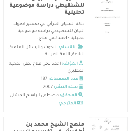
للشنقيطي دراسة موضوعية
تحليلية
دلالة السياق القرآني في تفسير اضواء
البيان للشنقيطي دراسة موضوعية
تحليلية - احمد لافي فلاح ...
الأقسام:
البحوث والرسائل العلمية
,
البلاغة
,
اللغة العربية
المؤلف:
احمد لافي فلاح بطي المحيه
المطيري
عدد الصفحات:
187
سنة النشر:
2007
المحقق:
مصطفى ابراهيم المشني
المترجم:
---
منهج الشيخ محمد بن