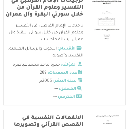
ترجيحات الإمام القرطبي في
التفسير وعلوم القرآن من
خلال سورتي البقرة وآل عمران
ترجيحات الإمام القرطبي في التفسير
وعلوم القرآن من خلال سورتي البقرة وآل
عمران -رسالة ماجست ...
الأقسام:
البحوث والرسائل العلمية
,
التفسير وأصوله
المؤلف:
حمزة ماجد محمد عياصرة
عدد الصفحات:
289
سنة النشر:
2005م
المحقق:
---
المترجم:
---
الانفعالات النفسية في
القصص القرآني وتصويرها