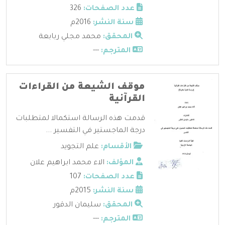
عدد الصفحات:
326
سنة النشر:
2016م
المحقق:
محمد مجلي ربابعة
المترجم:
---
موقف الشيعة من القراءات
القرآنية
قدمت هذه الرسالة استكمالا لمتطلبات
درجة الماجستير في التفسير ...
الأقسام:
علم التجويد
المؤلف:
الاء محمد ابراهيم علان
عدد الصفحات:
107
سنة النشر:
2015م
المحقق:
سليمان الدقور
المترجم:
---