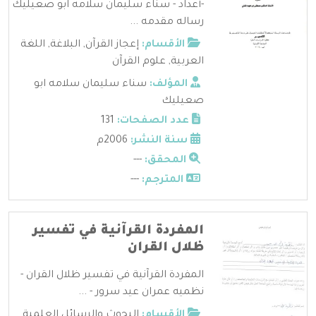
-أعداد - سناء سليمان سلامه ابو صعيليك
رساله مقدمه ...
الأقسام:
إعجاز القرآن
,
البلاغة
,
اللغة
العربية
,
علوم القرآن
المؤلف:
سناء سليمان سلامه ابو
صعيليك
عدد الصفحات:
131
سنة النشر:
2006م
المحقق:
---
المترجم:
---
المفردة القرآنية في تفسير
ظلال القران
المفردة القرآنية في تفسير ظلال القران -
نظميه عمران عيد سرور - ...
الأقسام:
البحوث والرسائل العلمية