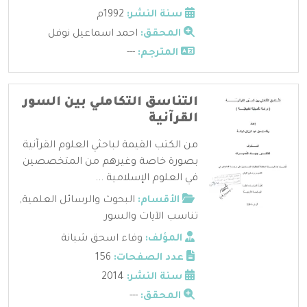
سنة النشر:
1992م
المحقق:
احمد اسماعيل نوفل
المترجم:
---
التناسق التكاملي بين السور
القرآنية
من الكتب القيمة لباحثي العلوم القرآنية
بصورة خاصة وغيرهم من المتخصصين
في العلوم الإسلامية ...
الأقسام:
البحوث والرسائل العلمية
,
تناسب الآيات والسور
المؤلف:
وفاء اسحق شبانة
عدد الصفحات:
156
سنة النشر:
2014
المحقق:
---