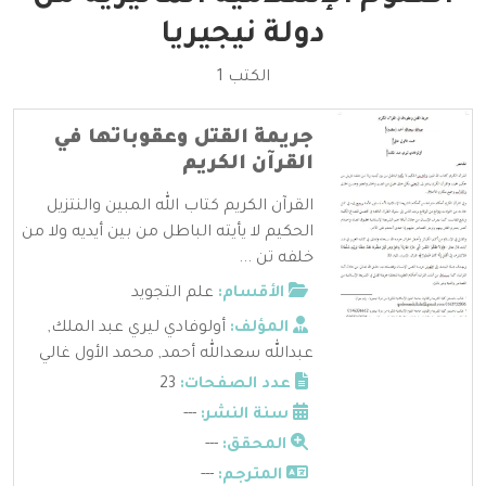
دولة نيجيريا
الكتب 1
جريمة القتل وعقوباتها في
القرآن الكريم
القرآن الكريم كتاب الله المبين والنتزيل
الحكيم لا يأيته الباطل من بين أيديه ولا من
خلفه تن ...
الأقسام:
علم التجويد
المؤلف:
أولوفادي ليري عبد الملك
,
عبدالله سعدالله أحمد
,
محمد الأول غالي
عدد الصفحات:
23
سنة النشر:
---
المحقق:
---
المترجم:
---