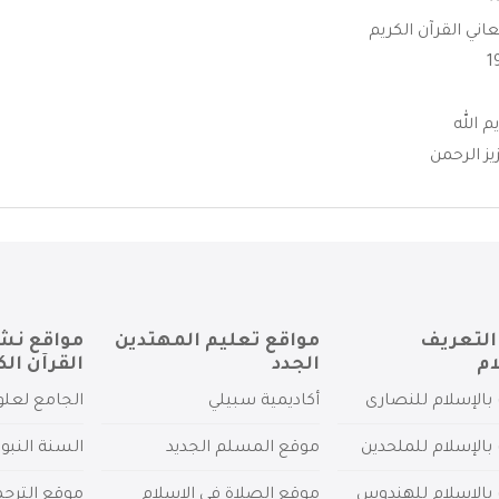
اني القرآن الكريم
 الله
ز الرحمن
التعريف
مواقع تعليم المهتدين
مواقع نش
ام
الجدد
القرآن الك
بالإسلام للنصارى
أكاديمية سبيلي
الجامع لعلو
بالإسلام للملحدين
موقع المسلم الجديد
السنة النبو
 بالإسلام للهندوس
موقع الصلاة في الإسلام
موقع الترج