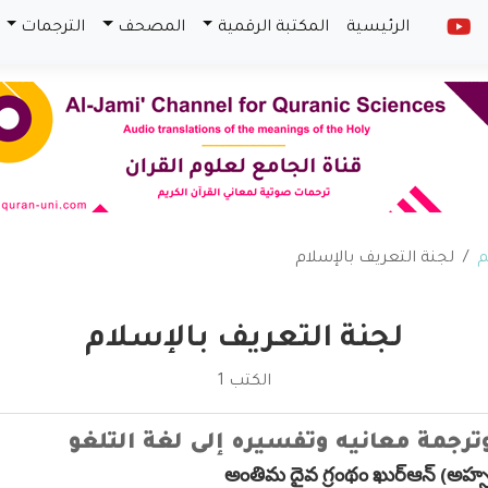
الرئيسية
المكتبة الرقمية
المصحف
الترجمات
م
لجنة التعريف بالإسلام
لجنة التعريف بالإسلام
الكتب 1
وترجمة معانيه وتفسيره إلى لغة التلغو
అంతిమ దైవ గ్రంథం ఖుర్ఆన్ (అహ్స