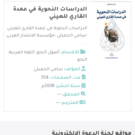
الدراسات النحوية في عمدة
القاري للعيني
الدراسات النحوية في عمدة القاري للعيني
-سامي الجميلي -مؤسسة الانتشار العربي
...
الأقسام:
أصول النحو
,
اللغة العربية
,
النحو
المؤلف:
سامي الجميلي
عدد الصفحات:
354
سنة النشر:
2008م
المحقق:
---
المترجم:
---
مواقع لجنة الدعوة الإلكترونية