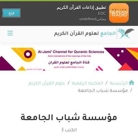
تطبيق إذاعات القرآن الكريم
فتح
EDC
مجانيundefined
الرئيسية
المكتبة الرقمية
علوم القرآن الكريم
مؤسسة شباب الجامعة
مؤسسة شباب الجامعة
الكتب 3