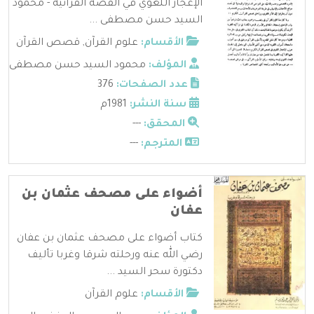
الإعجاز اللغوي في القصة القرآنية - محمود
السيد حسن مصطفى ...
الأقسام:
علوم القرآن
,
قصص القرآن
المؤلف:
محمود السيد حسن مصطفى
عدد الصفحات:
376
سنة النشر:
1981م
المحقق:
---
المترجم:
---
أضواء على مصحف عثمان بن
عفان
كتاب أضواء على مصحف عثمان بن عفان
رضي الله عنه ورحلته شرقا وغربا تأليف
دكتورة سحر السيد ...
الأقسام:
علوم القرآن