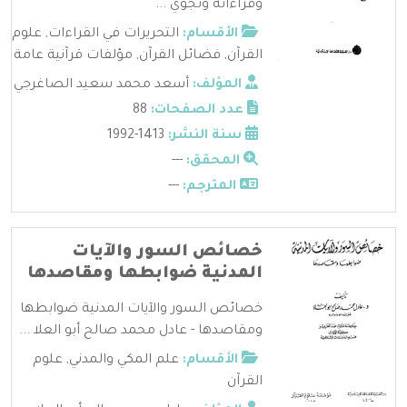
وقراءاته وتجوي ...
الأقسام:
التحريرات في القراءات
,
علوم
القرآن
,
فضائل القرآن
,
مؤلفات قرآنية عامة
المؤلف:
أسعد محمد سعيد الصاغرجي
عدد الصفحات:
88
سنة النشر:
1413-1992
المحقق:
---
المترجم:
---
خصائص السور والآيات
المدنية ضوابطها ومقاصدها
خصائص السور والآيات المدنية ضوابطها
ومقاصدها - عادل محمد صالح أبو العلا ...
الأقسام:
علم المكي والمدني
,
علوم
القرآن