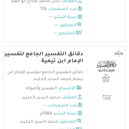
المؤلف:
عادل محمد صالح أبو العلا
عدد الصفحات:
516
سنة النشر:
---
المحقق:
---
المترجم:
---
دقائق التفسير الجامع لتفسير
الإمام ابن تيمية
دقائق التفسير الجامع لتفسير الإمام ابن
تيمية_محمد السيد الجليند ...
الأقسام:
التفسير وأصوله
المؤلف:
محمد السيد الجليند
عدد الصفحات:
---
سنة النشر:
1984م
المحقق:
محمد السيد الجليند