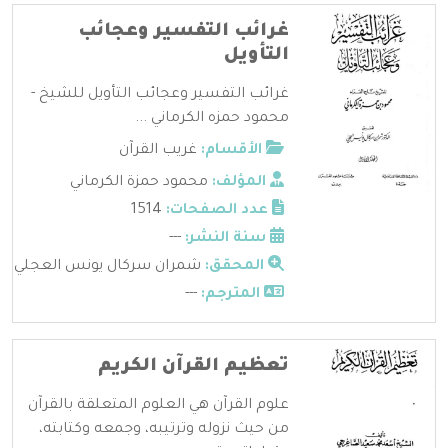
غرائب التفسير وعجائب
التأويل
غرائب التفسير وعجائب التأويل للشيخ -
محمود حمزه الكرماني ...
الأقسام:
غريب القرآن
المؤلف:
محمود حمزة الكرماني
عدد الصفحات:
1514
سنة النشر:
---
المحقق:
شمران سركال يونس العجلي
المترجم:
---
تعظيم القرآن الكريم
علوم القرآن هي العلوم المتعلقة بالقرآن
من حيث نزوله وترتيبه، وجمعه وكتابته،