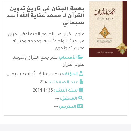
بهجة الجنان في تاريخ تدوين
القرآن لــ محمد عناية الله أسد
سبحاني
علوم القرآن هي العلوم المتعلقة بالقرآن
من حيث نزوله وترتيبه، وجمعه وكتابته،
وقراءاته وتجوي ...
الأقسام:
علم جمع القرآن وتدوينه
,
علوم القرآن
المؤلف:
محمد عناية الله اسد سبحاني
عدد الصفحات:
224
سنة النشر:
1435-2014
المحقق:
---
المترجم:
---